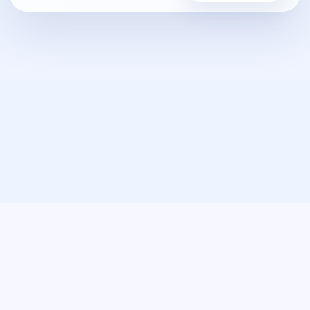
Nisfi / نصفي
الشروط
الخصوصية
الأسئلة
الدعم