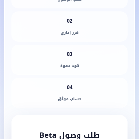
02
فرز إداري
03
كود دعوة
04
حساب موثق
طلب وصول Beta