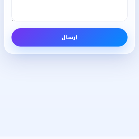
إرسال