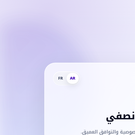
FR
AR
 نصفي
صوصية والتوافق العميق.