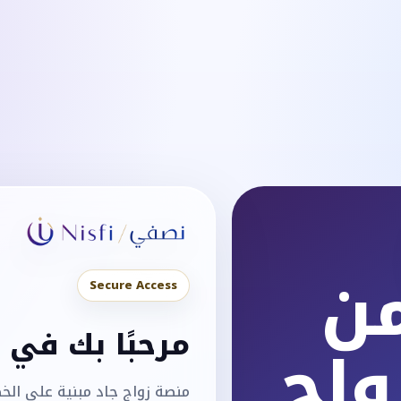
من
Secure Access
مرحبًا بك في
واج
منصة زواج جاد مبنية على الخ