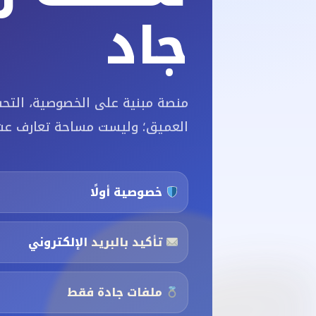
جاد
منصة مبنية على الخصوصية، التحق
العميق؛ وليست مساحة تعارف عشو
خصوصية أولًا
تأكيد بالبريد الإلكتروني
ملفات جادة فقط